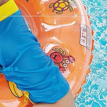
业篮球生涯